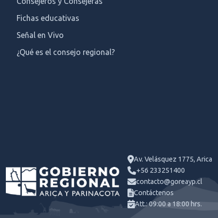
Consejeros y Consejeras
Fichas educativas
Señal en Vivo
¿Qué es el consejo regional?
Av. Velásquez 1775, Arica
+56 233251400
contacto@goreayp.cl
Contáctenos
Att.: 09:00 a 18:00 hrs.