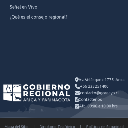
Señal en Vivo
¿Qué es el consejo regional?
Av. Velásquez 1775, Arica
+56 233251400
contacto@goreayp.cl
Contáctenos
Att.: 09:00 a 18:00 hrs.
Mapa del Sitio
|
Directorio Telefónico
|
Políticas de Seguridad