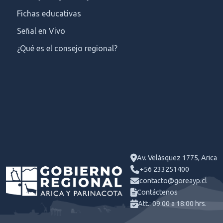
Fichas educativas
Señal en Vivo
¿Qué es el consejo regional?
Av. Velásquez 1775, Arica
+56 233251400
contacto@goreayp.cl
Contáctenos
Att.: 09:00 a 18:00 hrs.