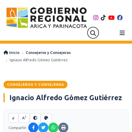
Inicio
Consejeros y Consejeras
Ignacio Alfredo Gómez Gutiérrez
CONSEJEROS Y CONSEJERAS
Ignacio Alfredo Gómez Gutiérrez
-
+
a
A
Compartir: