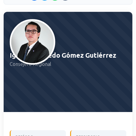
Ignacio Alfredo Gómez Gutiérrez
Consejero Regional