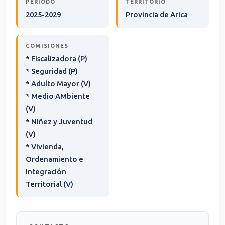
PERÍODO
TERRITORIO
2025-2029
Provincia de Arica
COMISIONES
* Fiscalizadora (P)
* Seguridad (P)
* Adulto Mayor (V)
* Medio AMbiente
(V)
* Niñez y Juventud
(V)
* Vivienda,
Ordenamiento e
Integración
Territorial (V)