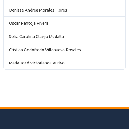
Denisse Andrea Morales Flores
Oscar Pantoja Rivera
Sofía Carolina Clavijo Medalla
Cristian Godofredo Villanueva Rosales
María José Victoriano Cautivo