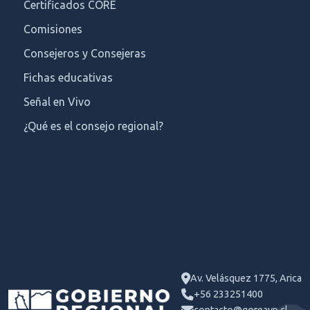
Certificados CORE
Comisiones
Consejeros y Consejeras
Fichas educativas
Señal en Vivo
¿Qué es el consejo regional?
Av. Velásquez 1775, Arica
+56 233251400
contacto@goreayp.cl