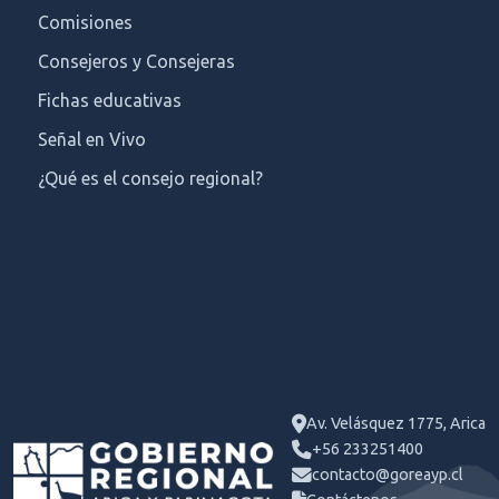
Comisiones
Consejeros y Consejeras
Fichas educativas
Señal en Vivo
¿Qué es el consejo regional?
Av. Velásquez 1775, Arica
+56 233251400
contacto@goreayp.cl