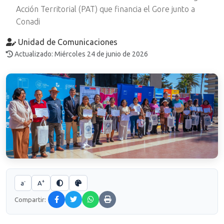
Acción Territorial (PAT) que financia el Gore junto a
Conadi
Unidad de Comunicaciones
Actualizado: Miércoles 24 de junio de 2026
-
+
a
A
Compartir: