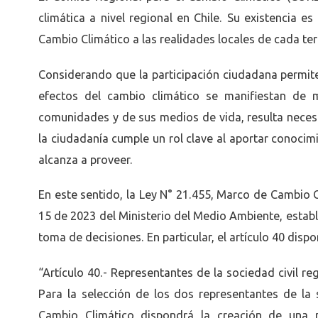
climática a nivel regional en Chile. Su existencia 
Cambio Climático a las realidades locales de cada terr
Considerando que la participación ciudadana permite 
efectos del cambio climático se manifiestan de ma
comunidades y de sus medios de vida, resulta necesa
la ciudadanía cumple un rol clave al aportar conocimie
alcanza a proveer.
En este sentido, la Ley N° 21.455, Marco de Cambio
15 de 2023 del Ministerio del Medio Ambiente, estab
toma de decisiones. En particular, el artículo 40 dispo
“Artículo 40.- Representantes de la sociedad civil re
Para la selección de los dos representantes de la s
Cambio Climático dispondrá la creación de una n