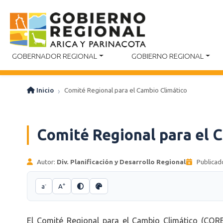
GOBERNADOR REGIONAL
GOBIERNO REGIONAL
Inicio
Comité Regional para el Cambio Climático
Comité Regional para el 
Autor:
Div. Planificación y Desarrollo Regional
Publicad
-
+
a
A
El Comité Regional para el Cambio Climático (CORE