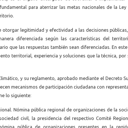
es fundamental para aterrizar las metas nacionales de la Le
itorio.
otorgar legitimidad y efectividad a las decisiones públicas,
nera diferenciada según las características del territor
rio que las respuestas también sean diferenciadas. En este
nto territorial, experiencia y soluciones que la técnica, por 
 Climático, y su reglamento, aprobado mediante el Decreto 
lecen mecanismos de participación ciudadana con representa
ne lo siguiente:
gional. Nómina pública regional de organizaciones de la socie
ociedad civil, la presidencia del respectivo Comité Region
ómina pública de organizaciones presentes en la región