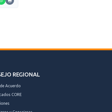
EJO REGIONAL
 de Acuerdo
icados CORE
iones