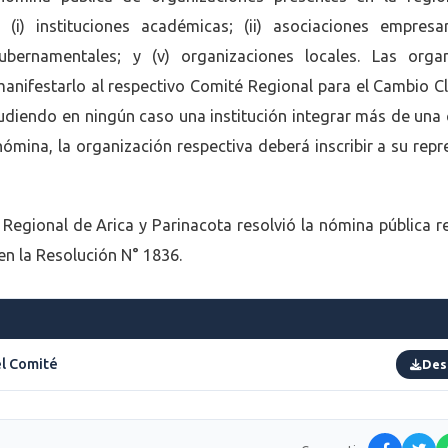
(i) instituciones académicas; (ii) asociaciones empresaria
gubernamentales; y (v) organizaciones locales. Las orga
anifestarlo al respectivo Comité Regional para el Cambio Cl
udiendo en ningún caso una institución integrar más de una 
ómina, la organización respectiva deberá inscribir a su repr
Regional de Arica y Parinacota resolvió la nómina pública r
 en la Resolución N° 1836.
el Comité
Des