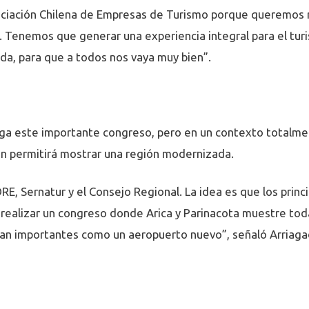
sociación Chilena de Empresas de Turismo porque queremos r
a. Tenemos que generar una experiencia integral para el tur
da, para que a todos nos vaya muy bien”.
rga este importante congreso, pero en un contexto totalmen
ón permitirá mostrar una región modernizada.
RE, Sernatur y el Consejo Regional. La idea es que los princ
 realizar un congreso donde Arica y Parinacota muestre toda
an importantes como un aeropuerto nuevo”, señaló Arriaga