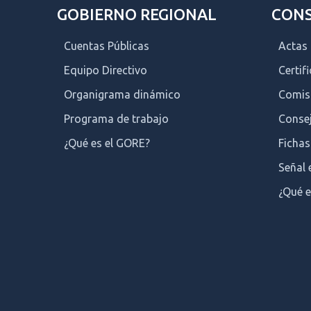
GOBIERNO REGIONAL
CONS
Cuentas Públicas
Actas
Equipo Directivo
Certif
Organigrama dinámico
Comis
Programa de trabajo
Consej
¿Qué es el GORE?
Fichas
Señal 
¿Qué e