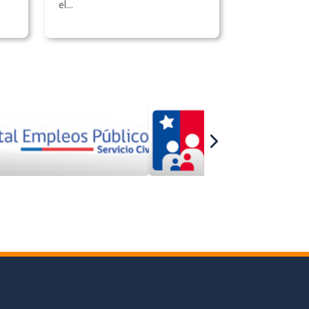
el...