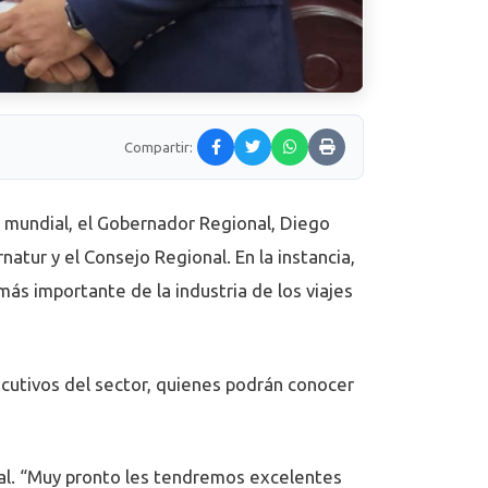
Compartir:
se mundial, el Gobernador Regional, Diego
tur y el Consejo Regional. En la instancia,
más importante de la industria de los viajes
cutivos del sector, quienes podrán conocer
cal. “Muy pronto les tendremos excelentes