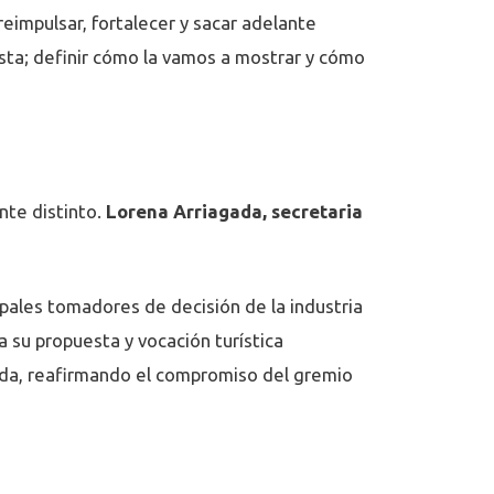
eimpulsar, fortalecer y sacar adelante
ista; definir cómo la vamos a mostrar y cómo
te distinto.
Lorena Arriagada, secretaria
ipales tomadores de decisión de la industria
 su propuesta y vocación turística
da, reafirmando el compromiso del gremio