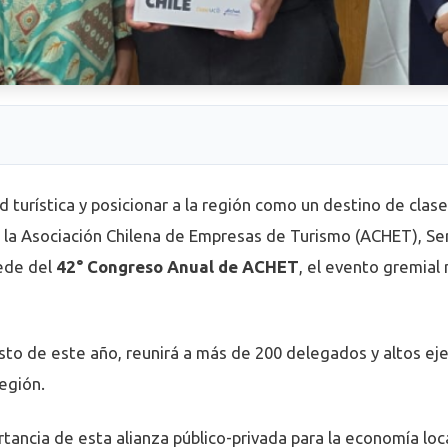
ad turística y posicionar a la región como un destino de cla
la Asociación Chilena de Empresas de Turismo (ACHET), Serna
ede del
42° Congreso Anual de ACHET
, el evento gremial 
to de este año, reunirá a más de 200 delegados y altos eje
egión.
rtancia de esta alianza público-privada para la economía lo