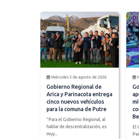
Miércoles 5 de agosto de 2026
Gobierno Regional de
Go
Arica y Parinacota entrega
ap
cinco nuevos vehículos
mi
para la comuna de Putre
co
Be
"Para el Gobierno Regional, al
hablar de descentralización, es
El 
muy...
Pac