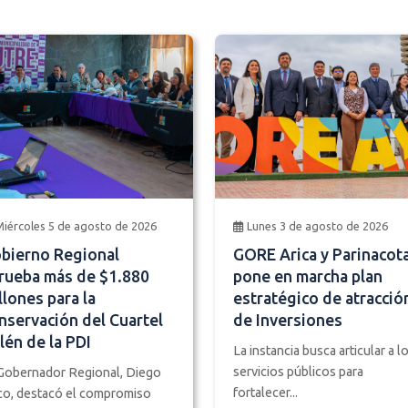
Miércoles 5 de agosto de 2026
Lunes 3 de agosto de 2026
bierno Regional
GORE Arica y Parinacot
rueba más de $1.880
pone en marcha plan
llones para la
estratégico de atracció
nservación del Cuartel
de Inversiones
lén de la PDI
La instancia busca articular a l
servicios públicos para
Gobernador Regional, Diego
fortalecer...
o, destacó el compromiso