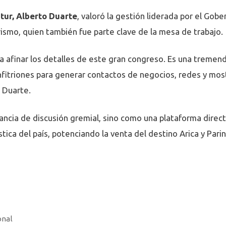
tur, Alberto Duarte
, valoró la gestión liderada por el Gob
rismo, quien también fue parte clave de la mesa de trabajo.
a afinar los detalles de este gran congreso. Es una tremen
itriones para generar contactos de negocios, redes y mostr
ó Duarte.
ancia de discusión gremial, sino como una plataforma direc
stica del país, potenciando la venta del destino Arica y Par
onal