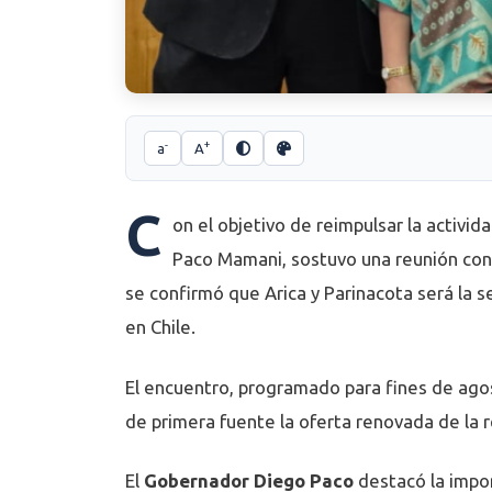
-
+
a
A
C
on el objetivo de reimpulsar la activid
Paco Mamani, sostuvo una reunión con 
se confirmó que Arica y Parinacota será la s
en Chile.
El encuentro, programado para fines de agos
de primera fuente la oferta renovada de la r
El
Gobernador Diego Paco
destacó la impo