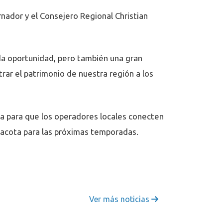
ernador y el Consejero Regional Christian
da oportunidad, pero también una gran
ar el patrimonio de nuestra región a los
ta para que los operadores locales conecten
inacota para las próximas temporadas.
Ver más noticias