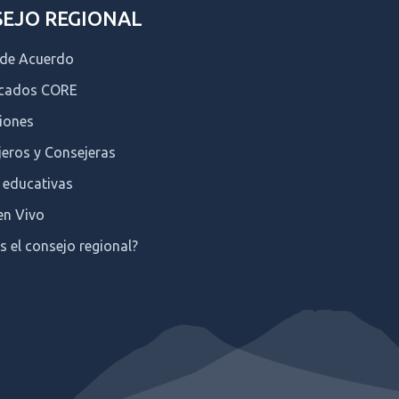
EJO REGIONAL
 de Acuerdo
icados CORE
iones
eros y Consejeras
 educativas
en Vivo
s el consejo regional?