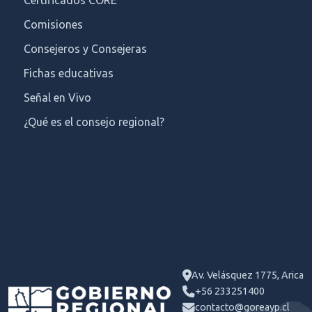
Comisiones
Consejeros y Consejeras
Fichas educativas
Señal en Vivo
¿Qué es el consejo regional?
Av. Velásquez 1775, Arica
+56 233251400
contacto@goreayp.cl