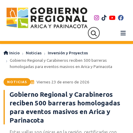
Inicio
Noticias
Inversión y Proyectos
Gobierno Regional y Carabineros reciben 500 barreras
homologadas para eventos masivos en Arica y Parinacota
Viernes 23 de enero de 2026
NOTICIAS
Gobierno Regional y Carabineros
reciben 500 barreras homologadas
para eventos masivos en Arica y
Parinacota
Estas vallas son únicas en la región, certificadas con