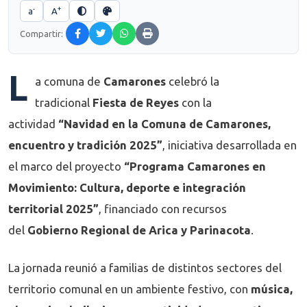
-
+
a
A
Compartir:
L
a comuna de
Camarones
celebró la
tradicional
Fiesta de Reyes
con la
actividad
“Navidad en la Comuna de Camarones,
encuentro y tradición 2025”
, iniciativa desarrollada en
el marco del proyecto
“Programa Camarones en
Movimiento: Cultura, deporte e integración
territorial 2025”
, financiado con recursos
del
Gobierno Regional de Arica y Parinacota
.
La jornada reunió a familias de distintos sectores del
territorio comunal en un ambiente festivo, con
música,