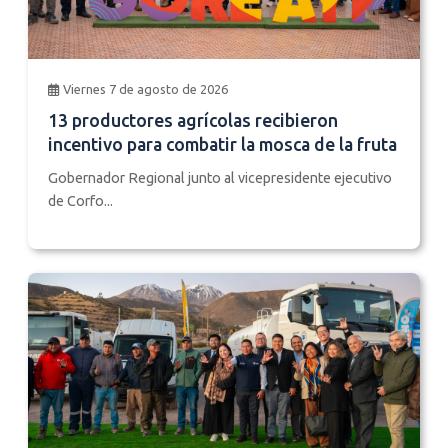
Viernes 7 de agosto de 2026
13 productores agrícolas recibieron
incentivo para combatir la mosca de la fruta
Gobernador Regional junto al vicepresidente ejecutivo
de Corfo...