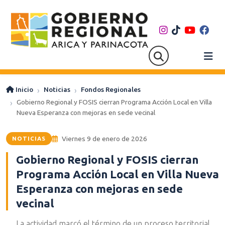
Inicio
Noticias
Fondos Regionales
Gobierno Regional y FOSIS cierran Programa Acción Local en Villa
Nueva Esperanza con mejoras en sede vecinal
Viernes 9 de enero de 2026
NOTICIAS
Gobierno Regional y FOSIS cierran
Programa Acción Local en Villa Nueva
Esperanza con mejoras en sede
vecinal
La actividad marcó el término de un proceso territorial